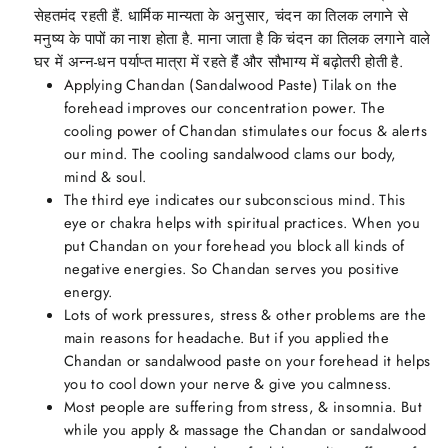
सेहतमंद रहती हैं. धार्मिक मान्यता के अनुसार, चंदन का तिलक लगाने से
मनुष्य के पापों का नाश होता है. माना जाता है कि चंदन का तिलक लगाने वाले
घर में अन्न-धन पर्याप्त मात्रा में रहते हैंं और सौभाग्य में बढ़ोतरी होती है.
Applying Chandan (Sandalwood Paste) Tilak on the
forehead improves our concentration power. The
cooling power of Chandan stimulates our focus & alerts
our mind. The cooling sandalwood clams our body,
mind & soul.
The third eye indicates our subconscious mind. This
eye or chakra helps with spiritual practices. When you
put Chandan on your forehead you block all kinds of
negative energies. So Chandan serves you positive
energy.
Lots of work pressures, stress & other problems are the
main reasons for headache. But if you applied the
Chandan or sandalwood paste on your forehead it helps
you to cool down your nerve & give you calmness.
Most people are suffering from stress, & insomnia. But
while you apply & massage the Chandan or sandalwood