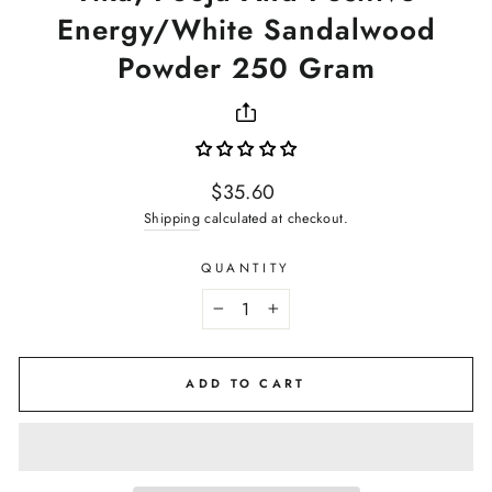
Energy/White Sandalwood
Powder 250 Gram
Regular
$35.60
price
Shipping
calculated at checkout.
QUANTITY
−
+
ADD TO CART