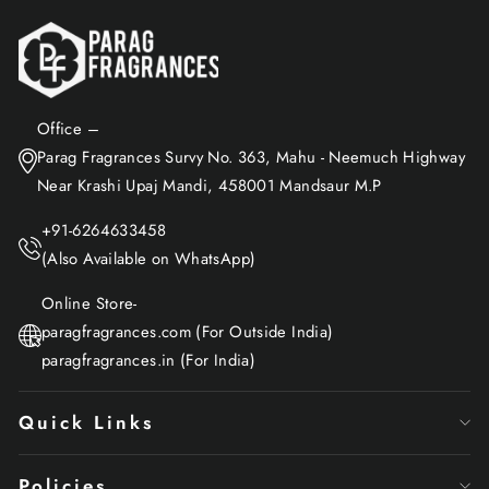
Office –
Parag Fragrances Survy No. 363, Mahu - Neemuch Highway
Near Krashi Upaj Mandi, 458001 Mandsaur M.P
+91-6264633458
(Also Available on WhatsApp)
Online Store-
paragfragrances.com (For Outside India)
paragfragrances.in (For India)
Quick Links
Policies