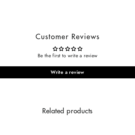
Customer Reviews
Be the first to write a review
Write a review
Related products