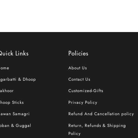
uick Links
Policies
Home
About Us
garbatti & Dhoop
Contact Us
akhoor
Customized-Gifts
hoop Sticks
Privacy Policy
awan Samagri
Refund And Cancellation policy
oban & Guggal
Return, Refunds & Shipping
Policy