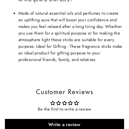
की जगह धूप का ही प्रयोग होता है।
Made of natural essential oils and perfumes to create
an uplifting aura that will boost your confidence and
makes you feel relaxed after a long tiring day. Whether
you use them for a spiritual purpose or for making the
atmosphere light these sticks are suitable for every
purpose. Ideal for Gifting - These fragrance sticks make
an ideal product for gifting purpose to your
professional friends, family, and relatives
Customer Reviews
Be the first to write a review
Write a review