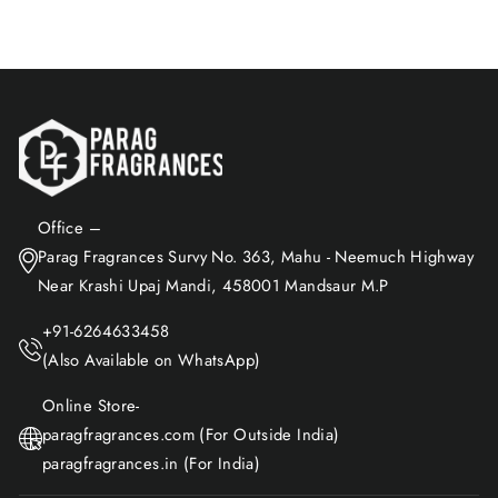
Office –
Parag Fragrances Survy No. 363, Mahu - Neemuch Highway
Near Krashi Upaj Mandi, 458001 Mandsaur M.P
+91-6264633458
(Also Available on WhatsApp)
Online Store-
paragfragrances.com (For Outside India)
paragfragrances.in (For India)