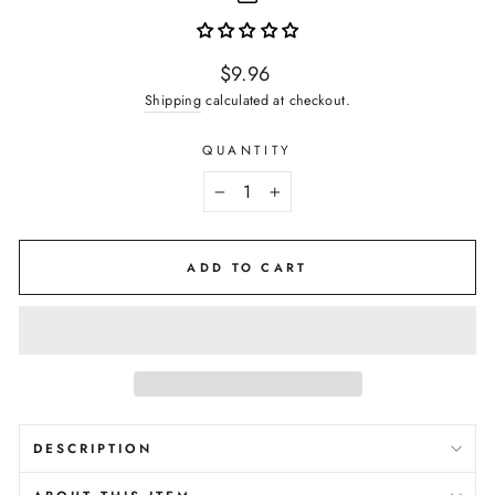
Regular
$9.96
price
Shipping
calculated at checkout.
QUANTITY
−
+
ADD TO CART
DESCRIPTION