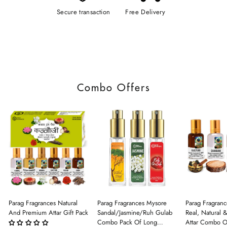
Secure transaction
Free Delivery
Combo Offers
Parag Fragrances Natural
Parag Fragrances Mysore
Parag Fragranc
And Premium Attar Gift Pack
Sandal/Jasmine/Ruh Gulab
Real, Natural 
Combo Pack Of Long
Attar Combo O