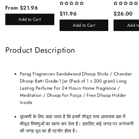
Lasting Perfume 8ml X 3 Pc
(Limited Time/
From $21.96
Total 24ml Perfume Spray
(Kasturi/Chan
$11.96
$26.00
For Men And Women
Rani)
Add to Cart
Add to Cart
Add t
Product Description
Parag Fragrances Sandalwood Dhoop Sticks / Chandan
Dhoop Batti Grade-1 Jar (Pack of 1 x 200 gram) Long
Lasting Perfume For 24 Hours Home Fragrance /
Meditation / Dhoop For Pooja / Free Dhoop Holder
Inside
धूपबत्ती के लिए कहा जाता है कि इसमें मौजूद तत्व आसपास हवा में
मौजूद विषाणुओं का खत्म कर देता है। इसलिए कई जगह पर अगरबत्ती
की जगह धूप का ही प्रयोग होता है।